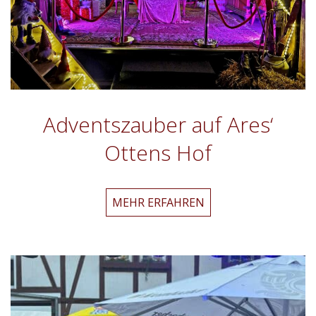
Adventszauber auf Ares‘
Ottens Hof
Adventszauber
MEHR ERFAHREN
auf
Ares‘
Ottens
Hof