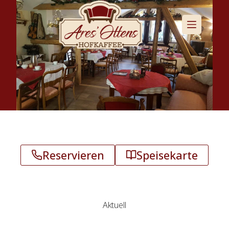
Zum
Inhalt
springen
Reservieren
Speisekarte
Aktuell