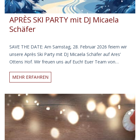
APRÈS SKI PARTY mit DJ Micaela
Schäfer
SAVE THE DATE: Am Samstag, 28. Februar 2026 feiern wir
unsere Après Ski Party mit DJ Micaela Schäfer auf Ares‘
Ottens Hof. Wir freuen uns auf Euch! Euer Team von…
APRÈS
MEHR ERFAHREN
SKI
PARTY
mit
DJ
Micaela
Schäfer