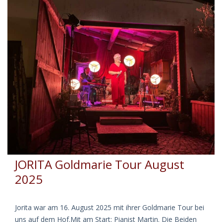
Ottens
Hof
JORITA Goldmarie Tour August
2025
Jorita war am 16. August 2025 mit ihrer Goldmarie Tour bei
uns auf dem Hof.Mit am Start: Pianist Martin. Die Beiden