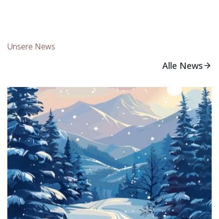
auf
Ares‘
Ottens
Hof
Unsere News
Alle News