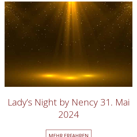
Kevin
Neon
Lady’s Night by Nency 31. Mai
2024
Lady’s
MEHR ERFAHREN