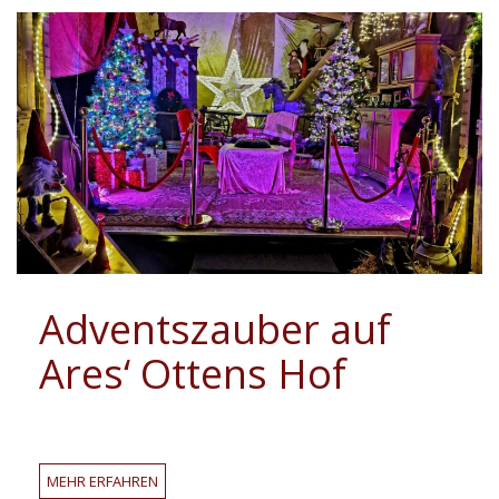
Adventszauber auf
Ares‘ Ottens Hof
Adventszauber
MEHR ERFAHREN