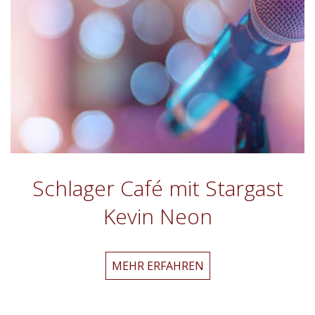
Schlager Café mit Stargast
Kevin Neon
Schlager
MEHR ERFAHREN
Café
mit
Stargast