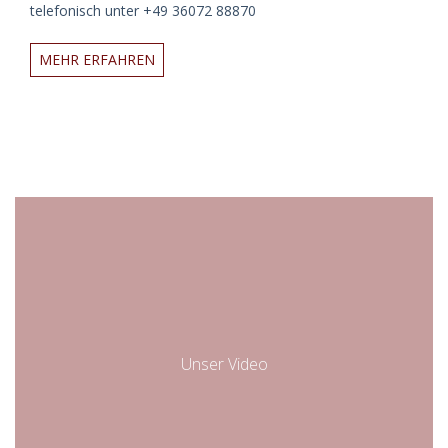
telefonisch unter +49 36072 88870
Veranstaltungen
MEHR ERFAHREN
2025
Unser Video